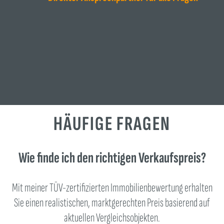
HÄUFIGE FRAGEN
Wie finde ich den richtigen Verkaufspreis?
Mit meiner TÜV-zertifizierten Immobilienbewertung erhalten
Sie einen realistischen, marktgerechten Preis basierend auf
aktuellen Vergleichsobjekten.