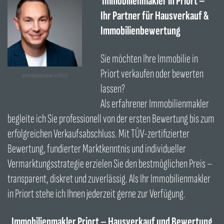
Immobilienmakler in Priort –
Ihr Partner für Hausverkauf &
Immobilienbewertung
Sie möchten Ihre Immobilie in
Priort verkaufen oder bewerten
Immobilienmakler in Priort
lassen?
Als erfahrener Immobilienmakler
begleite ich Sie professionell von der ersten Bewertung bis zum
erfolgreichen Verkaufsabschluss. Mit TÜV-zertifizierter
Bewertung, fundierter Marktkenntnis und individueller
Vermarktungsstrategie erzielen Sie den bestmöglichen Preis –
transparent, diskret und zuverlässig. Als Ihr Immobilienmakler
in Priort stehe ich Ihnen jederzeit gerne zur Verfügung.
Immobilienmakler Priort – Hausverkauf und Bewertung