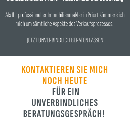
Als Ihr professioneller Immobilienmakler in Priort kümmere ich
mich um sämtliche Aspekte des Verkaufsprozesses..
JETZT UNVERBINDLICH BERATEN LASSEN
KONTAKTIEREN SIE MICH
NOCH HEUTE
FÜR EIN
UNVERBINDLICHES
BERATUNGSGESPRÄCH!