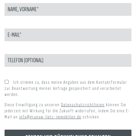
BITTE LASSE DIESES FELD LEER.
BITTE LASSE DIESES FELD LEER.
Ich stimme zu, dass meine Angaben aus dem Kontaktformular
zur Beantwortung meiner Anfrage gespeichert und verarbeitet
werden.
Diese Einwilligung zu unseren
Datenschutzrichtlinien
können Sie
jederzeit mit Wirkung für die Zukunft widerrufen, indem Sie eine E-
Mail an
info@grunow-lietz-immobilien.de
schicken.