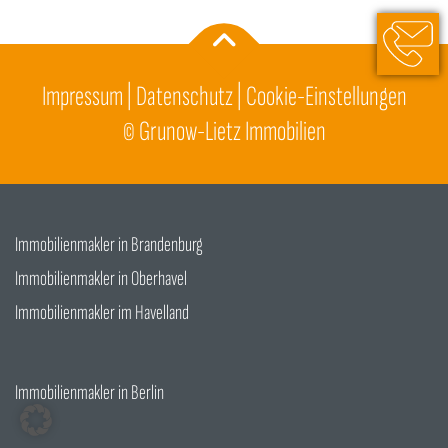
033051 2
info@gru
Impressum
|
Datenschutz
|
Cookie-Einstellungen
©
Grunow-Lietz Immobilien
Immobilienmakler in Brandenburg
Immobilienmakler in Oberhavel
Immobilienmakler im Havelland
Immobilienmakler in Berlin