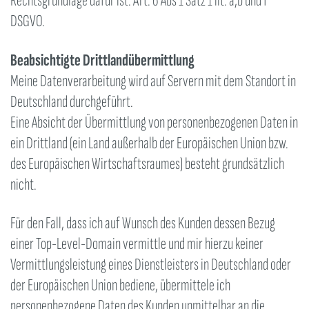
Rechtsgrundlage dafür ist: Art. 6 Abs 1 Satz 1 lit. a,b und f
DSGVO.
Beabsichtigte Drittlandübermittlung
Meine Datenverarbeitung wird auf Servern mit dem Standort in
Deutschland durchgeführt.
Eine Absicht der Übermittlung von personenbezogenen Daten in
ein Drittland (ein Land außerhalb der Europäischen Union bzw.
des Europäischen Wirtschaftsraumes) besteht grundsätzlich
nicht.
Für den Fall, dass ich auf Wunsch des Kunden dessen Bezug
einer Top-Level-Domain vermittle und mir hierzu keiner
Vermittlungsleistung eines Dienstleisters in Deutschland oder
der Europäischen Union bediene, übermittele ich
personenbezogene Daten des Kunden unmittelbar an die