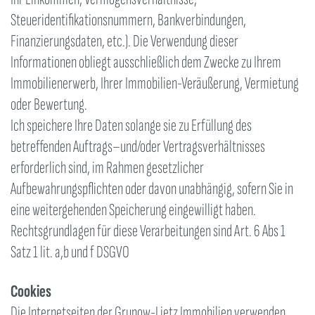
Steueridentifikationsnummern, Bankverbindungen,
Finanzierungsdaten, etc.). Die Verwendung dieser
Informationen obliegt ausschließlich dem Zwecke zu Ihrem
Immobilienerwerb, Ihrer Immobilien-Veräußerung, Vermietung
oder Bewertung.
Ich speichere Ihre Daten solange sie zu Erfüllung des
betreffenden Auftrags–und/oder Vertragsverhältnisses
erforderlich sind, im Rahmen gesetzlicher
Aufbewahrungspflichten oder davon unabhängig, sofern Sie in
eine weitergehenden Speicherung eingewilligt haben.
Rechtsgrundlagen für diese Verarbeitungen sind Art. 6 Abs 1
Satz 1 lit. a,b und f DSGVO
Cookies
Die Internetseiten der Grunow-Lietz Immobilien verwenden