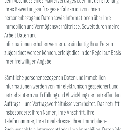
dem Abschluss eines Maklervertrages oder mit der Erteilung
Ihres Bewertungsauftrages erfahren ich von Ihnen
personenbezogene Daten sowie Informationen über Ihre
Immobilien und Vermögensverhältnisse. Soweit durch meine
Arbeit Daten und
Informationen erhoben werden die eindeutig Ihrer Person
zugeordnet werden können, erfolgt dies in der Regel auf Basis
Ihrer freiwilligen Angabe.
Sämtliche personenbezogenen Daten und Immobilien-
Informationen werden von mir elektronisch gespeichert und
betriebsintern zur Erfüllung und Abwicklung der betreffenden
Auftrags– und Vertragsverhältnisse verarbeitet. Das betrifft
insbesondere: Ihren Namen, Ihre Anschrift, Ihre
Telefonnummer, Ihre Emailadresse, Ihren Immobilien-
Suchwunsch (als Interessent) oder Ihre Immobilien-Daten (als