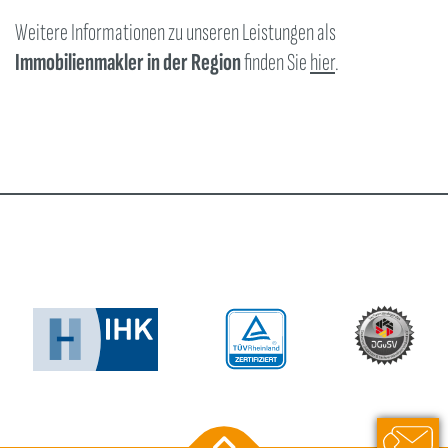
Weitere Informationen zu unseren Leistungen als
Immobilienmakler in der Region
finden Sie
hier
.
033051 2