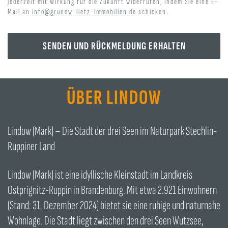
jederzeit mit Wirkung für die Zukunft widerrufen, indem Sie eine E-
Mail an
info@grunow-lietz-immobilien.de
schicken.
ÜBER LINDOW
Lindow (Mark) – Die Stadt der drei Seen im Naturpark Stechlin-
Ruppiner Land
Lindow (Mark) ist eine idyllische Kleinstadt im Landkreis
Ostprignitz-Ruppin in Brandenburg. Mit etwa 2.921 Einwohnern
(Stand: 31. Dezember 2024) bietet sie eine ruhige und naturnahe
Wohnlage. Die Stadt liegt zwischen den drei Seen Wutzsee,