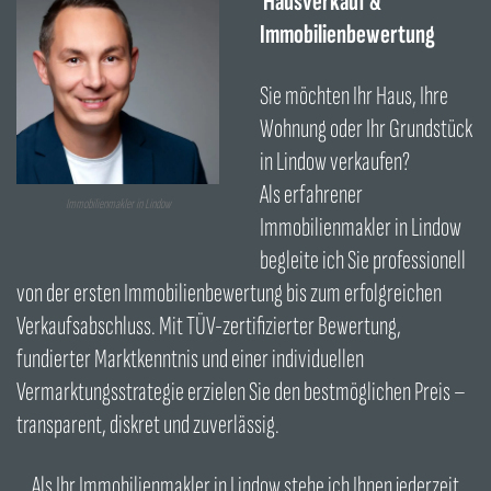
Hausverkauf &
Immobilienbewertung
Sie möchten Ihr Haus, Ihre
Wohnung oder Ihr Grundstück
in Lindow verkaufen?
Als erfahrener
Immobilienmakler in Lindow
Immobilienmakler in Lindow
begleite ich Sie professionell
von der ersten Immobilienbewertung bis zum erfolgreichen
Verkaufsabschluss. Mit TÜV-zertifizierter Bewertung,
fundierter Marktkenntnis und einer individuellen
Vermarktungsstrategie erzielen Sie den bestmöglichen Preis –
transparent, diskret und zuverlässig.
Als Ihr Immobilienmakler in Lindow stehe ich Ihnen jederzeit