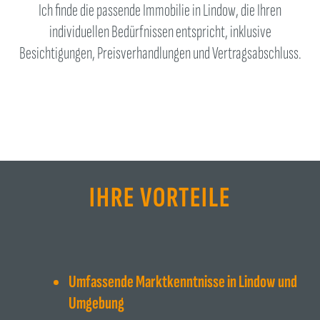
Ich finde die passende Immobilie in Lindow, die Ihren
individuellen Bedürfnissen entspricht, inklusive
Besichtigungen, Preisverhandlungen und Vertragsabschluss.
IHRE VORTEILE
Umfassende Marktkenntnisse in Lindow und
Umgebung