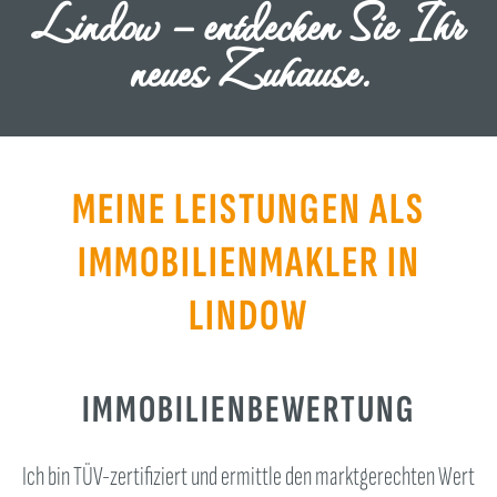
Lindow – entdecken Sie Ihr
neues Zuhause.
MEINE LEISTUNGEN ALS
IMMOBILIENMAKLER IN
LINDOW
IMMOBILIENBEWERTUNG
Ich bin TÜV-zertifiziert und ermittle den marktgerechten Wert