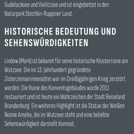
Gudelacksee und Vielitzsee und ist eingebettet in den
Naturpark Stechlin-Ruppiner Land.
HISTORISCHE BEDEUTUNG UND
SEHENSWÜRDIGKEITEN
Lindow (Mark) ist bekannt für seine historische Klosterruine am
Wutzsee. Die im 13. Jahrhundert gegründete
Zisterzienserinnenabtei war im Dreißigjährigen Krieg zerstört
worden. Die Ruine des Konventsgebäudes wurde 2011
restauriert und ist heute ein Wahrzeichen der Stadt Reiseland
Brandenburg. Ein weiteres Highlight ist die Statue der Weißen
Nonne Amelie, die im Wutzsee steht und eine beliebte
Sehenswürdigkeit darstellt Komoot.