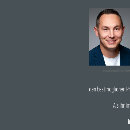
Immobilienmakler in Hohen
den bestmöglichen Pre
Als Ihr 
I