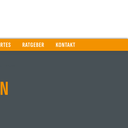
RTES
RATGEBER
KONTAKT
tz Immobilien
IN