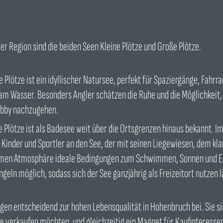
der Region sind die beiden Seen Kleine Plötze und Große Plötze.
e Plötze ist ein idyllischer Natursee, perfekt für Spaziergänge, Fahrra
am Wasser. Besonders Angler schätzen die Ruhe und die Möglichkeit,
bby nachzugehen.
e Plötze ist als Badesee weit über die Ortsgrenzen hinaus bekannt. 
 Kinder und Sportler an den See, der mit seinen Liegewiesen, dem kl
en Atmosphäre ideale Bedingungen zum Schwimmen, Sonnen und Erh
Angeln möglich, sodass sich der See ganzjährig als Freizeitort nutzen l
gen entscheidend zur hohen Lebensqualität in Hohenbruch bei. Sie s
lie verkaufen möchten, und gleichzeitig ein Magnet für Kaufinteresse