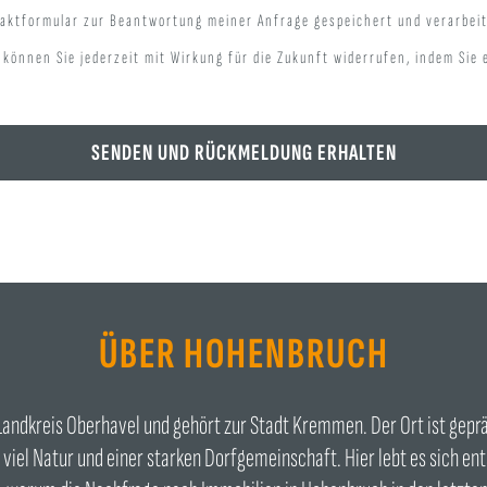
aktformular zur Beantwortung meiner Anfrage gespeichert und verarbei
können Sie jederzeit mit Wirkung für die Zukunft widerrufen, indem Sie
ÜBER HOHENBRUCH
Landkreis Oberhavel und gehört zur Stadt Kremmen. Der Ort ist geprä
 viel Natur und einer starken Dorfgemeinschaft. Hier lebt es sich en