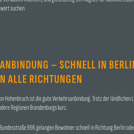
swert suchen.
ANBINDUNG – SCHNELL IN BERLI
IN ALLE RICHTUNGEN
von Hohenbruch ist die gute Verkehrsanbindung. Trotz der ländlichen 
ndere Regionen Brandenburgs kurz.
 Bundesstraße B96 gelangen Bewohner schnell in Richtung Berlin oder