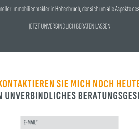
ioneller Immobilienmakler in Hohenbruch, der sich um alle Aspekte d
JETZT UNVERBINDLICH BERATEN LASSEN
KONTAKTIEREN SIE MICH NOCH HEUT
IN UNVERBINDLICHES BERATUNGSGES
BITTE LASSE DIESES FELD LEER.
BITT