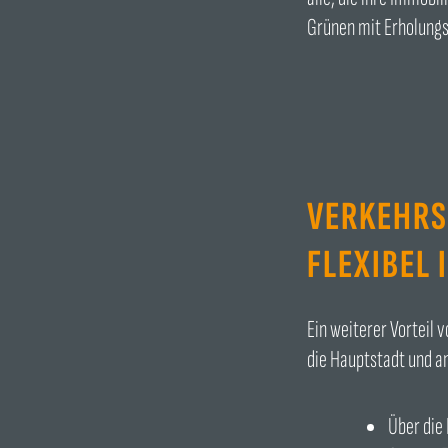
Grünen mit Erholung
VERKEHRS
FLEXIBEL 
Ein weiterer Vorteil 
die Hauptstadt und a
Über die