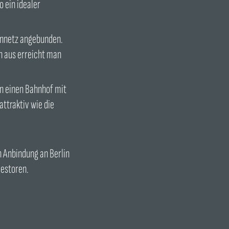
 ein idealer
ahnnetz angebunden.
h aus erreicht man
n einen Bahnhof mit
attraktiv wie die
 Anbindung an Berlin
vestoren.