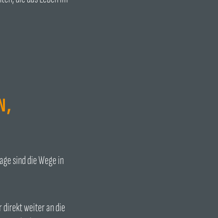
N,
Lage sind die Wege in
 direkt weiter an die