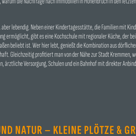
, warum die Nachfrage nach Immobilien in Hohenbruch in den letzten 
n, aber lebendig. Neben einer Kindertagesstätte, die Familien mit Kin
g ermöglicht, gibt es eine Kochschule mit regionaler Küche, der b
en beliebt ist. Wer hier lebt, genießt die Kombination aus dörfliche
aft. Gleichzeitig profitiert man von der Nähe zur Stadt Kremmen, w
, ärztliche Versorgung, Schulen und ein Bahnhof mit direkter Anbind
UND NATUR – KLEINE PLÖTZE & GRO