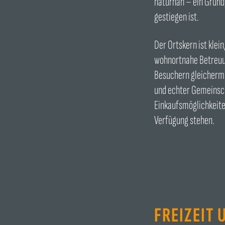
naturnah – ein Grund
gestiegen ist.
Der Ortskern ist klei
wohnortnahe Betreuun
Besuchern gleichermaß
und echter Gemeinsch
Einkaufsmöglichkeiten
Verfügung stehen.
FREIZEIT 