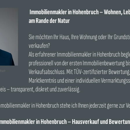
Immobilienmakler in Hohenbruch – Wohnen, Leb
am Rande der Natur
Sie möchten Ihr Haus, Ihre Wohnung oder Ihr Grunds
verkaufen?
Als erfahrener Immobilienmakler in Hohenbruch begle
professionell von der ersten Immobilienbewertung bi
Verkaufsabschluss. Mit TÜV-zertifizierter Bewertung,
bruch
Marktkenntnis und einer individuellen Vermarktungsst
is – transparent, diskret und zuverlässig.
Immobilienmakler in Hohenbruch stehe ich Ihnen jederzeit gerne zur V
mmobilienmakler in Hohenbruch – Hausverkauf und Bewertu