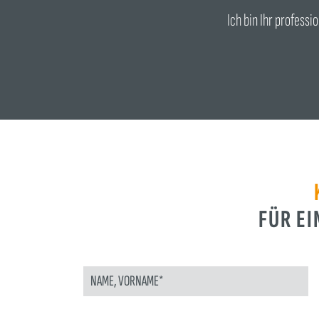
Ich bin Ihr profess
FÜR E