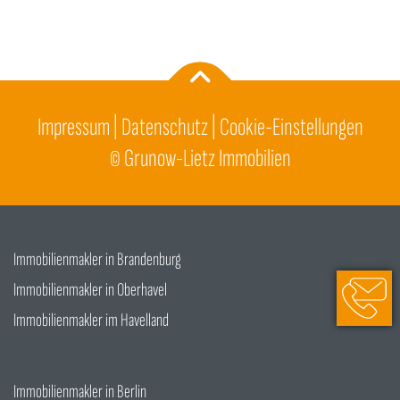
Impressum
|
Datenschutz
|
Cookie-Einstellungen
©
Grunow-Lietz Immobilien
Immobilienmakler in Brandenburg
033051 2
Immobilienmakler in Oberhavel
info@gru
Immobilienmakler im Havelland
Immobilienmakler in Berlin